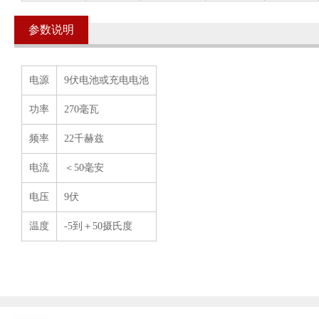
参数说明
电源
9伏电池或充电电池
功率
270毫瓦
频率
22千赫兹
电流
＜50毫安
电压
9伏
温度
-5到＋50摄氏度