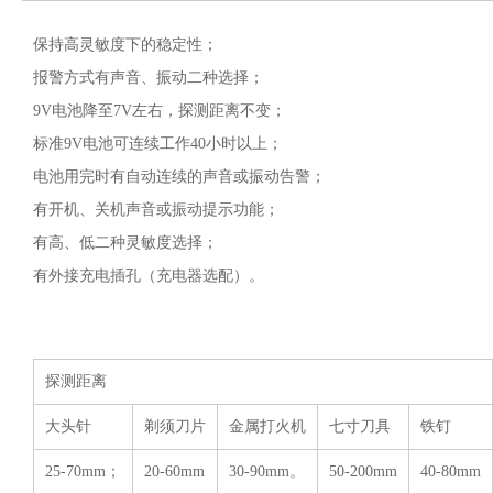
保持高灵敏度下的稳定性；
报警方式有声音、振动二种选择；
9V电池降至7V左右，探测距离不变；
标准9V电池可连续工作40小时以上；
电池用完时有自动连续的声音或振动告警；
有开机、关机声音或振动提示功能；
有高、低二种灵敏度选择；
有外接充电插孔（充电器选配）。
探测距离
大头针
剃须刀片
金属打火机
七寸刀具
铁钉
25-70mm；
20-60mm
30-90mm。
50-200mm
40-80mm