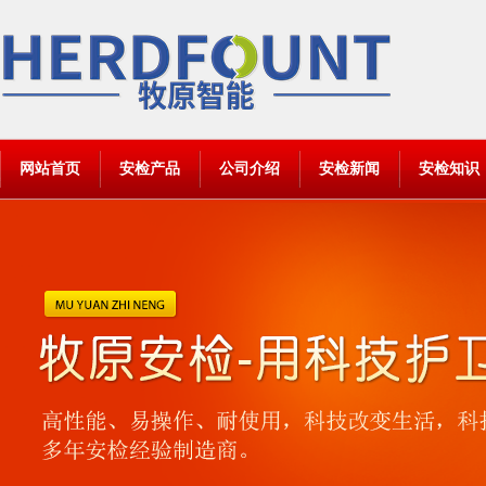
网站首页
安检产品
公司介绍
安检新闻
安检知识