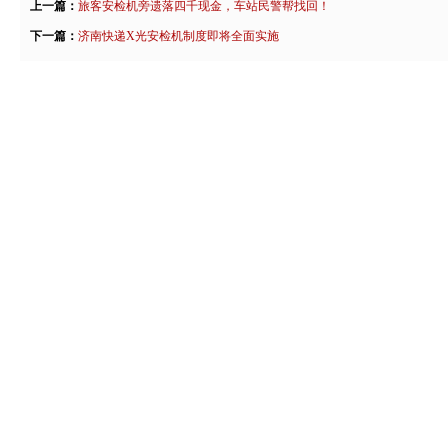
上一篇：
旅客安检机旁遗落四千现金，车站民警帮找回！
下一篇：
济南快递X光安检机制度即将全面实施