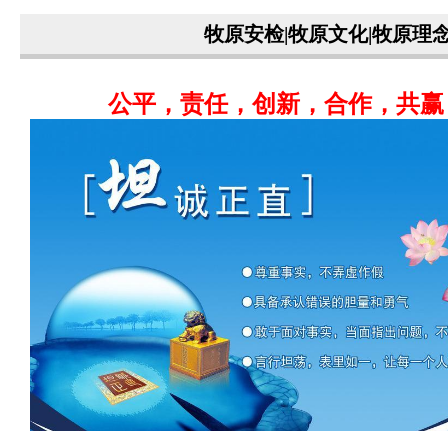
牧原安检|牧原文化|牧原理
公平，责任，创新，合作，共赢